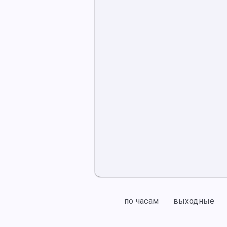
по часам
выходные