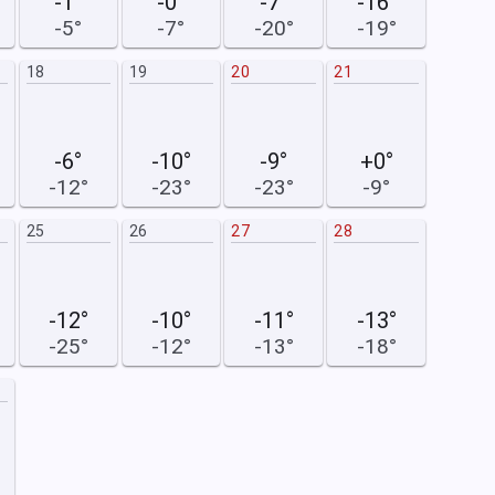
-1°
-0°
-7°
-16°
-5°
-7°
-20°
-19°
18
19
20
21
12
-6°
-10°
-9°
+0°
-12°
-23°
-23°
-9°
25
26
27
28
19
-12°
-10°
-11°
-13°
-25°
-12°
-13°
-18°
26