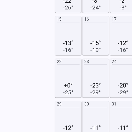
-22°
-8°
-2°
-26°
-24°
-8°
15
16
15
16
17
-13°
-15°
-12°
-16°
-19°
-16°
22
23
22
23
24
+0°
-23°
-20°
-25°
-29°
-29°
29
30
29
30
31
-12°
-11°
-11°