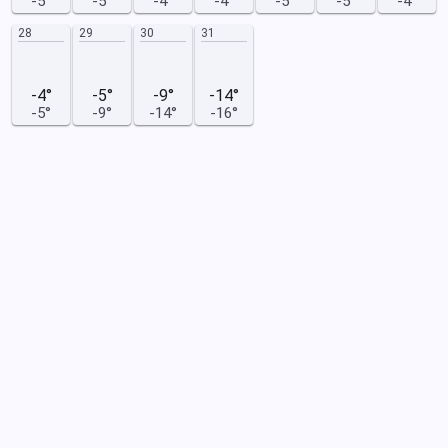
-5°
-5°
-4°
-4°
-5°
-5°
-4°
28
29
30
31
-4°
-5°
-9°
-14°
-5°
-9°
-14°
-16°