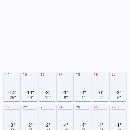
14
15
16
17
18
19
20
-14°
-19°
-8°
-1°
-0°
-0°
-3°
-26°
-29°
-19°
-8°
-1°
-4°
-5°
21
22
23
24
25
26
27
-3°
-2°
-2°
-4°
-4°
-1°
-1°