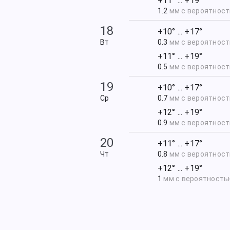
+11° ... +19°
1.2
мм с вероятнос
18
+10° ... +17°
Вт
0.3
мм с вероятнос
+11° ... +19°
0.5
мм с вероятнос
19
+10° ... +17°
Ср
0.7
мм с вероятнос
+12° ... +19°
0.9
мм с вероятнос
20
+11° ... +17°
Чт
0.8
мм с вероятнос
+12° ... +19°
1
мм с вероятност