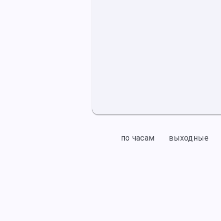
по часам
выходные