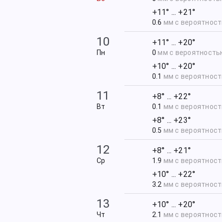
+11° ... +21°
0.6
мм с вероятнос
10
+11° ... +20°
Пн
0
мм с вероятност
+10° ... +20°
0.1
мм с вероятнос
11
+8° ... +22°
Вт
0.1
мм с вероятнос
+8° ... +23°
0.5
мм с вероятнос
12
+8° ... +21°
Ср
1.9
мм с вероятнос
+10° ... +22°
3.2
мм с вероятнос
13
+10° ... +20°
Чт
2.1
мм с вероятнос