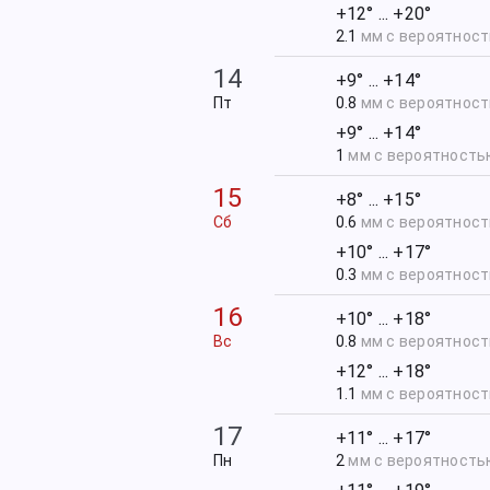
+12° ... +20°
2.1
мм с вероятнос
14
+9° ... +14°
Пт
0.8
мм с вероятнос
+9° ... +14°
1
мм с вероятност
15
+8° ... +15°
Сб
0.6
мм с вероятнос
+10° ... +17°
0.3
мм с вероятнос
16
+10° ... +18°
Вс
0.8
мм с вероятнос
+12° ... +18°
1.1
мм с вероятнос
17
+11° ... +17°
Пн
2
мм с вероятност