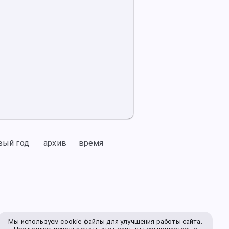
вый год
архив
время
Мы используем cookie-файлы для улучшения работы сайта.