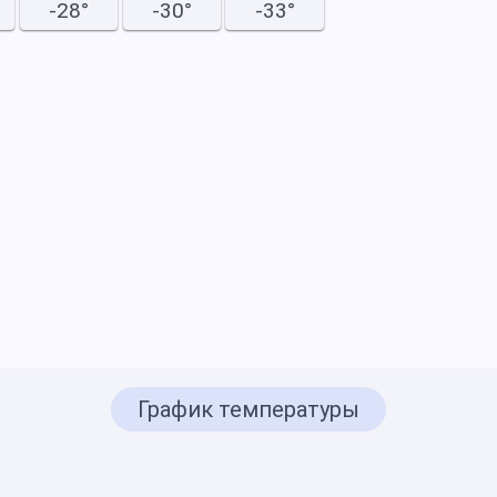
-28°
-30°
-33°
График температуры