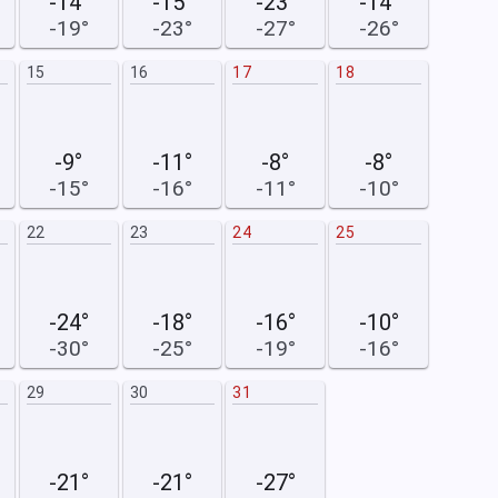
-14°
-15°
-23°
-14°
-19°
-23°
-27°
-26°
15
16
17
18
9
-9°
-11°
-8°
-8°
-15°
-16°
-11°
-10°
22
23
24
25
16
-24°
-18°
-16°
-10°
-30°
-25°
-19°
-16°
29
30
31
23
-21°
-21°
-27°