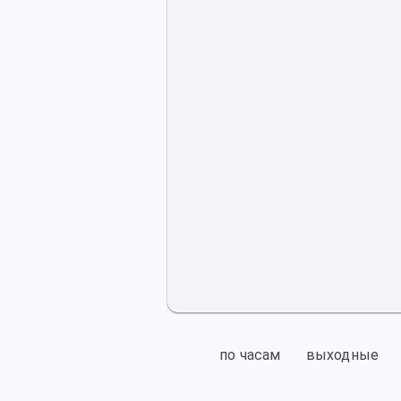
по часам
выходные