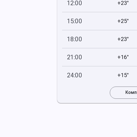
12:00
+23°
744
60
мм рт
.ст.
%
15:00
+25°
744
94
мм рт
.ст.
%
18:00
+23°
745
97
мм рт
.ст.
%
21:00
+16°
745
97
мм рт
.ст.
%
24:00
+15°
745
99
мм рт
.ст.
%
Комп