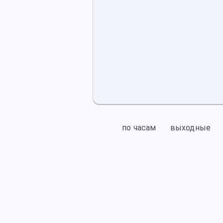
по часам
выходные