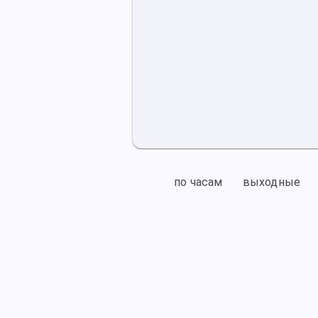
по часам
выходные