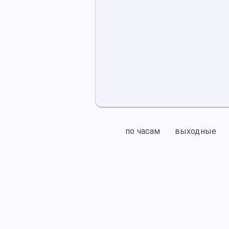
по часам
выходные