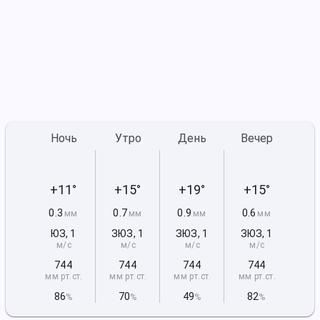
Ночь
Утро
День
Вечер
+11°
+15°
+19°
+15°
0.3
0.7
0.9
0.6
мм
мм
мм
мм
ЮЗ
,
1
ЗЮЗ
,
1
ЗЮЗ
,
1
ЗЮЗ
,
1
м/с
м/с
м/с
м/с
744
744
744
744
мм рт
.ст.
мм рт
.ст.
мм рт
.ст.
мм рт
.ст.
86
70
49
82
%
%
%
%