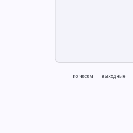
по часам
выходные